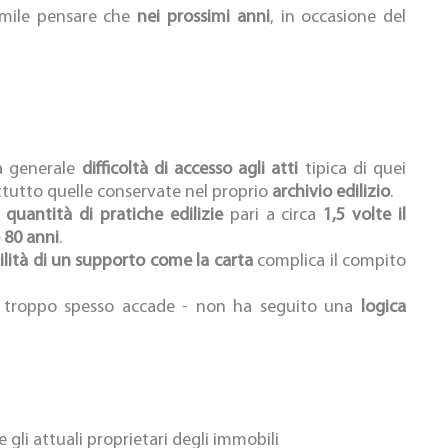
imile pensare che
nei prossimi anni
, in occasione del
la generale
difficoltà di accesso agli atti
tipica di quei
ttutto quelle conservate nel proprio
archivio edilizio
.
a
quantità di pratiche edilizie
pari a circa
1,5 volte il
 80 anni
.
ilità di un supporto come la carta
complica il compito
 troppo spesso accade - non ha seguito una
logica
e gli attuali proprietari degli immobili