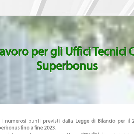
avoro per gli Uffici Tecnici
Superbonus
 i numerosi punti previsti dalla
Legge di Bilancio per il 
erbonus fino a fine 2023
.