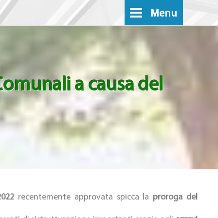
Menu
 Comunali a causa del
2022
recentemente approvata spicca la
proroga del