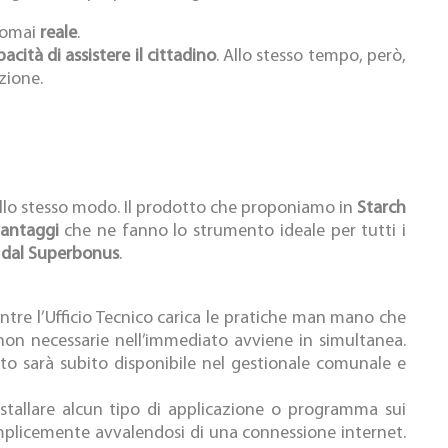
ntomai
reale
.
acità di assistere il cittadino
. Allo stesso tempo, però,
zione.
lo stesso modo. Il prodotto che proponiamo in
Starch
 vantaggi
che ne fanno lo strumento ideale per tutti i
o dal Superbonus
.
tre l’Ufficio Tecnico carica le pratiche man mano che
 non necessarie nell’immediato avviene in simultanea.
o sarà subito disponibile nel gestionale comunale e
installare alcun tipo di applicazione o programma sui
semplicemente avvalendosi di una connessione internet.