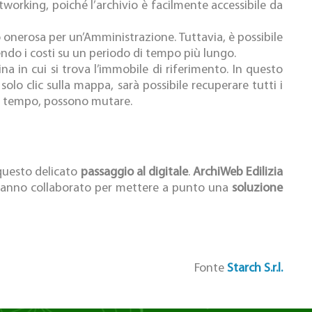
tworking, poiché l’archivio è facilmente accessibile da
onerosa per un’Amministrazione. Tuttavia, è possibile
uendo i costi su un periodo di tempo più lungo.
na in cui si trova l’immobile di riferimento. In questo
lo clic sulla mappa, sarà possibile recuperare tutti i
ol tempo, possono mutare.
questo delicato
passaggio al digitale
.
ArchiWeb Edilizia
anno collaborato per mettere a punto una
soluzione
Fonte
Starch S.r.l.