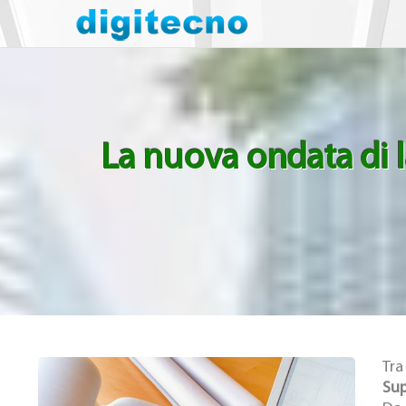
La nuova ondata di l
Tra
Sup